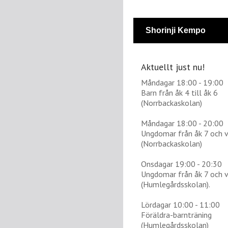
Shorinji Kempo
Aktuellt just nu!
Måndagar 18:00 - 19:00
Barn från åk 4 till åk 6
(Norrbackaskolan)
Måndagar 18:00 - 20:00
Ungdomar från åk 7 och 
(Norrbackaskolan)
Onsdagar 19:00 - 20:30
Ungdomar från åk 7 och 
(Humlegårdsskolan).
Lördagar 10:00 - 11:00
Föräldra-barnträning
(Humlegårdsskolan)