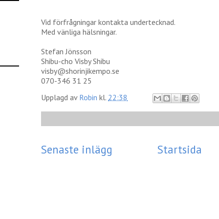
Vid förfrågningar kontakta undertecknad.
Med vänliga hälsningar.
Stefan Jönsson
Shibu-cho Visby Shibu
visby@shorinjikempo.se
070-346 31 25
Upplagd av
Robin
kl.
22:38
Senaste inlägg
Startsida