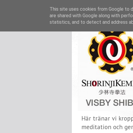
This site uses cookies from Google to de
are shared with Google along with perfo
statistics, and to detect and address a
Här tränar vi krop
meditation och ge