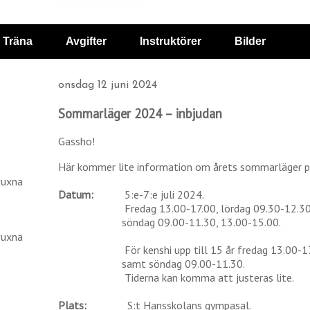
Träna
Avgifter
Instruktörer
Bilder
onsdag 12 juni 2024
Sommarläger 2024 – inbjudan
Gassho!
Här kommer lite information om årets sommarläger p
vuxna
Datum:
5:e-7:e juli 2024.
Fredag 13.00-17.00, lördag 09.30-12.3
söndag 09.00-11.30, 13.00-15.00.
vuxna
För kenshi upp till 15 år fredag 13.00-
samt söndag 09.00-11.30.
Tiderna kan komma att justeras lite.
Plats:
S:t Hansskolans gympasal.