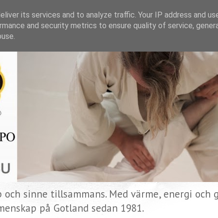
liver its services and to analyze traffic. Your IP address and us
rmance and security metrics to ensure quality of service, gene
buse.
p och sinne tillsammans. Med värme, energi och gl
menskap på Gotland sedan 1981.