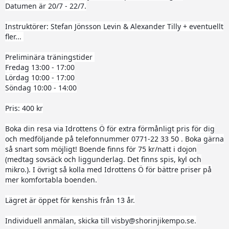
Datumen är 20/7 - 22/7.
Instruktörer: Stefan Jönsson Levin & Alexander Tilly + eventuellt
fler...
Preliminära träningstider
Fredag 13:00 - 17:00
Lördag 10:00 - 17:00
Söndag 10:00 - 14:00
Pris: 400 kr
Boka din resa via Idrottens Ö för extra förmånligt pris för dig
och medföljande på telefonnummer 0771-22 33 50 . Boka gärna
så snart som möjligt! Boende finns för 75 kr/natt i dojon
(medtag sovsäck och liggunderlag. Det finns spis, kyl och
mikro.). I övrigt så kolla med Idrottens Ö för bättre priser på
mer komfortabla boenden.
Lägret är öppet för kenshis från 13 år.
Individuell anmälan, skicka till
visby@shorinjikempo.se
.