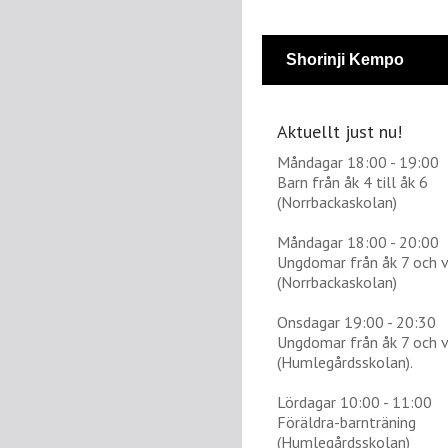
Shorinji Kempo
Aktuellt just nu!
Måndagar 18:00 - 19:00
Barn från åk 4 till åk 6
(Norrbackaskolan)
Måndagar 18:00 - 20:00
Ungdomar från åk 7 och 
(Norrbackaskolan)
Onsdagar 19:00 - 20:30
Ungdomar från åk 7 och 
(Humlegårdsskolan).
Lördagar 10:00 - 11:00
Föräldra-barnträning
(Humlegårdsskolan)