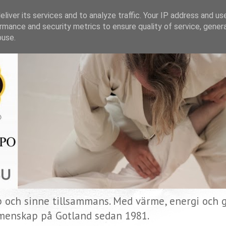
liver its services and to analyze traffic. Your IP address and us
rmance and security metrics to ensure quality of service, gene
buse.
p och sinne tillsammans. Med värme, energi och gl
menskap på Gotland sedan 1981.