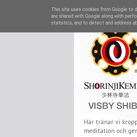
This site uses cookies from Google to de
are shared with Google along with perfo
statistics, and to detect and address a
Här tränar vi krop
meditation och ge