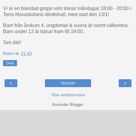
Vi är en blandad grupp som tränar måndagar 18:00 - 20:00 i
Terra Novaskolans idrottshall, med start den 13/1!
Barn från årskurs 4, ungdomar & vuxna är varmt välkomna.
Barn under 13 år tränar fram till 19:00.
Ses där!
Robin
kl.
21:43
Dela
‹
›
Startsida
Visa webbversion
Använder
Blogger
.