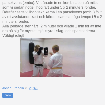
parsekvens (embu). Vi tränade in en kombination på mitts
som vi sedan nötte i hög fart under 5 x 2 minuters ronder.
Därefter satte vi ihop teknikerna i en parsekvens (embu) följt
av ett avslutande kast och körde i samma höga tempo i 5 x 2
minuters ronder.
Alla jobbade stenhårt i 2 minuter och vilade 1 min för att inte
dra på sig för mycket mjölksyra i slag- och sparkserierna.
Väldigt roligt!
Johan Frendin
kl.
21:43
Dela