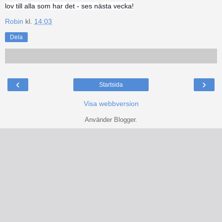
lov till alla som har det - ses nästa vecka!
Robin
kl.
14:03
Dela
‹
›
Startsida
Visa webbversion
Använder
Blogger
.