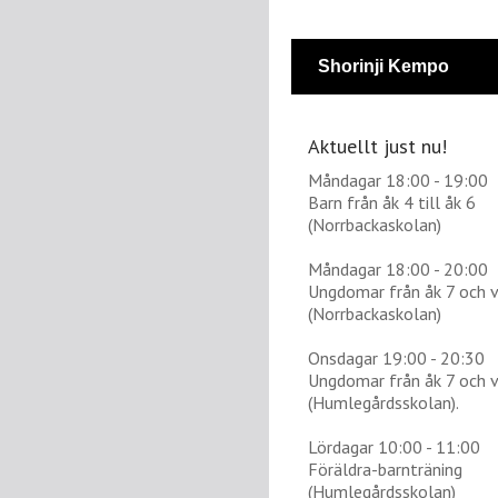
Shorinji Kempo
Aktuellt just nu!
Måndagar 18:00 - 19:00
Barn från åk 4 till åk 6
(Norrbackaskolan)
Måndagar 18:00 - 20:00
Ungdomar från åk 7 och 
(Norrbackaskolan)
Onsdagar 19:00 - 20:30
Ungdomar från åk 7 och 
(Humlegårdsskolan).
Lördagar 10:00 - 11:00
Föräldra-barnträning
(Humlegårdsskolan)