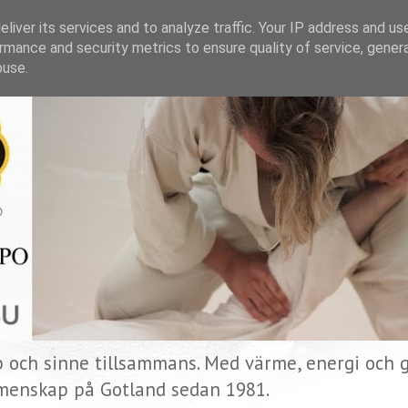
liver its services and to analyze traffic. Your IP address and us
rmance and security metrics to ensure quality of service, gene
buse.
p och sinne tillsammans. Med värme, energi och gl
menskap på Gotland sedan 1981.