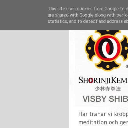
This site uses cookies from Google to de
are shared with Google along with perfo
statistics, and to detect and address a
Här tränar vi krop
meditation och ge