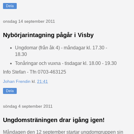
Dela
onsdag 14 september 2011
Nybörjarintagning pågår i Visby
Ungdomar (från åk 4) - måndagar kl. 17.30 -
18.30
Tonåringar och vuxna - tisdagar kl. 18.00 - 19.30
Info Stefan - Tfn 0703-463125
Johan Frendin
kl.
21:41
Dela
söndag 4 september 2011
Ungdomsträningen drar igång igen!
Måndagen den 12 september startar ungdomgruppen sin