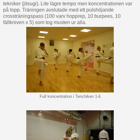
tekniker (jitsugi). Lite lägre tempo men koncentrationen var
på topp. Träningen avslutade med ett pulshöjande
crossträningspass (100 varv hopprep, 10 burpees, 10
fällkniven x 5) som tog musten ur alla.
Full koncentration i Tenchiken 1-6