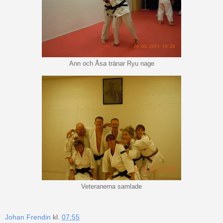
Ann och Åsa tränar Ryu nage
Veteranerna samlade
Johan Frendin
kl.
07:55