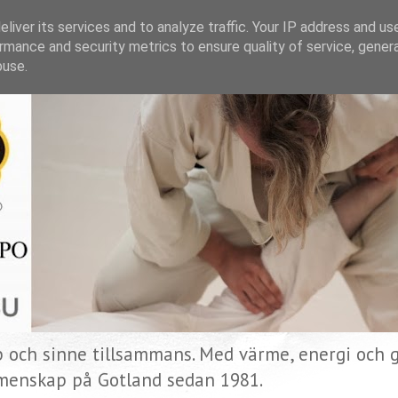
liver its services and to analyze traffic. Your IP address and us
rmance and security metrics to ensure quality of service, gene
buse.
p och sinne tillsammans. Med värme, energi och gl
menskap på Gotland sedan 1981.