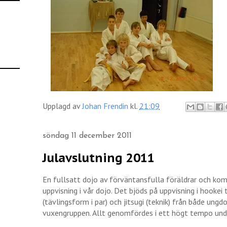
Upplagd av
Johan Frendin
kl.
21:09
söndag 11 december 2011
Julavslutning 2011
En fullsatt dojo av förväntansfulla föräldrar och komp
uppvisning i vår dojo. Det bjöds på uppvisning i hookei
(tävlingsform i par) och jitsugi (teknik) från både un
vuxengruppen. Allt genomfördes i ett högt tempo unde