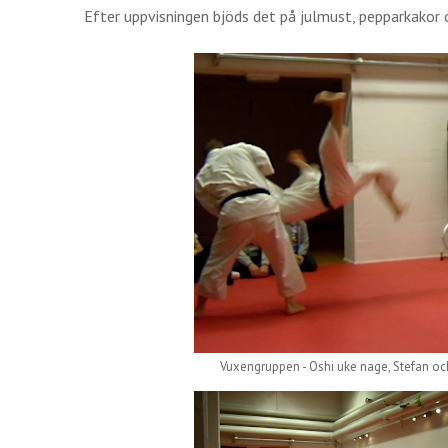
Efter uppvisningen bjöds det på julmust, pepparkakor
Vuxengruppen - Oshi uke nage, Stefan oc