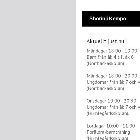
Shorinji Kempo
Aktuellt just nu!
Måndagar 18:00 - 19:00
Barn från åk 4 till åk 6
(Norrbackaskolan)
Måndagar 18:00 - 20:00
Ungdomar från åk 7 och 
(Norrbackaskolan)
Onsdagar 19:00 - 20:30
Ungdomar från åk 7 och 
(Humlegårdsskolan).
Lördagar 10:00 - 11:00
Föräldra-barnträning
(Humlegårdsskolan)