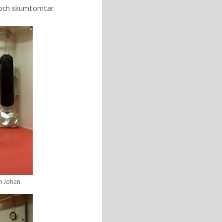
 och skumtomtar.
h Johan