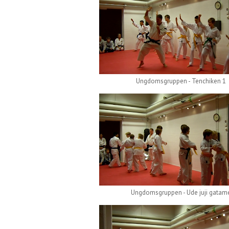
Ungdomsgruppen - Tenchiken 1
Ungdomsgruppen - Ude juji gatam