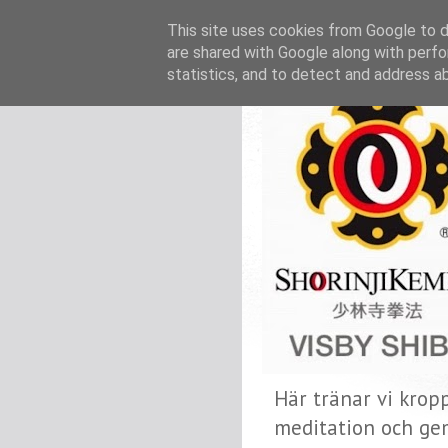
This site uses cookies from Google to de
are shared with Google along with perfo
statistics, and to detect and address a
Här tränar vi krop
meditation och ge