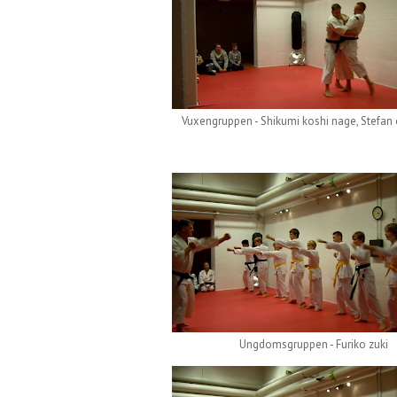
Vuxengruppen - Shikumi koshi nage, Stefan
Ungdomsgruppen - Furiko zuki