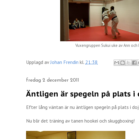
Vuxengruppen Sukui uke av Ann och 
Upplagd av
Johan Frendin
kl.
21:38
fredag 2 december 2011
Äntligen är spegeln på plats i
Efter lång väntan är nu äntligen spegeln på plats i do
Nu blir det träning av tanen hookei och skuggboxing!